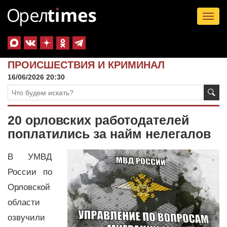
Tog
nav
ПРОИСШЕСТВИЯ И КРИМИНАЛ
16/06/2026 20:30
20 орловских работодателей
поплатились за найм нелегалов
В УМВД
России по
Орловской
области
озвучили