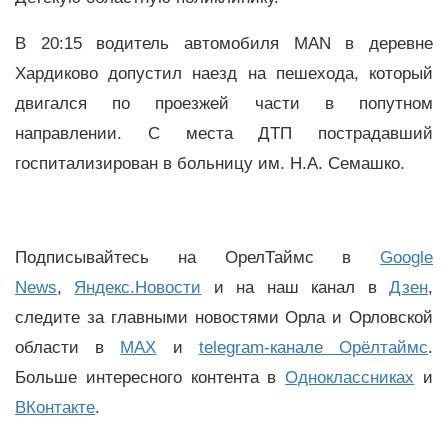
В 20:15 водитель автомобиля MAN в деревне
Хардиково допустил наезд на пешехода, который
двигался по проезжей части в попутном
направлении. С места ДТП пострадавший
госпитализирован в больницу им. Н.А. Семашко.
Подписывайтесь на ОрелТаймс в
Google
News
,
Яндекс.Новости
и на наш канал в
Дзен
,
следите за главными новостями Орла и Орловской
области в
MAX
и
telegram-канале Орёлтаймс
.
Больше интересного контента в
Одноклассниках
и
ВКонтакте
.