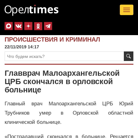
Tog
nav
ПРОИСШЕСТВИЯ И КРИМИНАЛ
22/11/2019 14:17
Главврач Малоархангельской
ЦРБ скончался в орловской
больнице
Главный врач Малоархангельской ЦРБ Юрий
Трубников умер в Орловской областной
клинической больнице.
«Пострадавший скончался в больнице. Решается