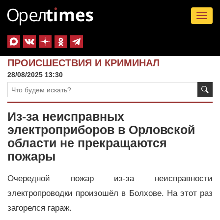
Tog
nav
ПРОИСШЕСТВИЯ И КРИМИНАЛ
28/08/2025 13:30
Из-за неисправных
электроприборов в Орловской
области не прекращаются
пожары
Очередной пожар из-за неисправности
электропроводки произошёл в Болхове. На этот раз
загорелся гараж.