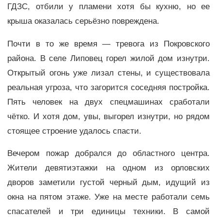
ГДЗС, отбили у пламени хотя бы кухню, но ее
крыша оказалась серьёзно повреждена.
Почти в то же время — тревога из Покровского
района. В селе Липовец горел жилой дом изнутри.
Открытый огонь уже лизал стены, и существовала
реальная угроза, что загорится соседняя постройка.
Пять человек на двух спецмашинах сработали
чётко. И хотя дом, увы, выгорел изнутри, но рядом
стоящее строение удалось спасти.
Вечером пожар добрался до областного центра.
Жители девятиэтажки на одном из орловских
дворов заметили густой черный дым, идущий из
окна на пятом этаже. Уже на месте работали семь
спасателей и три единицы техники. В самой