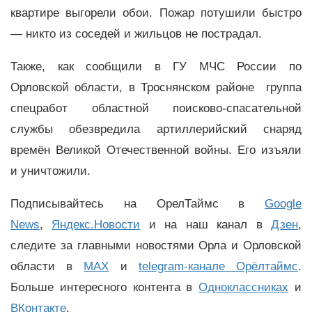
квартире выгорели обои. Пожар потушили быстро
— никто из соседей и жильцов не пострадал.
Также, как сообщили в ГУ МЧС России по
Орловской области, в Троснянском районе группа
спецработ областной поисково-спасательной
службы обезвредила артиллерийский снаряд
времён Великой Отечественной войны. Его изъяли
и уничтожили.
Подписывайтесь на ОрелТаймс в
Google
News
,
Яндекс.Новости
и на наш канал в
Дзен
,
следите за главными новостями Орла и Орловской
области в
MAX
и
telegram-канале Орёлтаймс
.
Больше интересного контента в
Одноклассниках
и
ВКонтакте
.