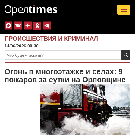
Tog
nav
ПРОИСШЕСТВИЯ И КРИМИНАЛ
14/06/2026 09:30
Огонь в многоэтажке и селах: 9
пожаров за сутки на Орловщине