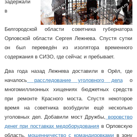
задержали
в
Белгородской области советника губернатора
Орловской области Сергея Лежнева. Спустя сутки
он был переведён из изолятора временного
содержания в СИЗО, где сейчас и пребывает.
Два года назад Лежнева доставили в Орёл, где
началось
расследование уголовного дела
о
многомиллионных хищениях бюджетных средств
при ремонте Красного моста. Спустя некоторое
время на советника возбудили ещё несколько
уголовных дел. Добавили мост Дружбы,
воровство
денег при поставках медоборудования
в Орловскую
область,
мошенничество с командировками
в зону