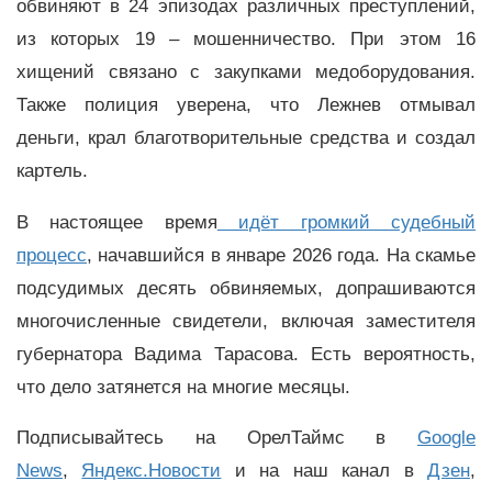
обвиняют в 24 эпизодах различных преступлений,
из которых 19 – мошенничество. При этом 16
хищений связано с закупками медоборудования.
Также полиция уверена, что Лежнев отмывал
деньги, крал благотворительные средства и создал
картель.
В настоящее время
идёт громкий судебный
процесс
, начавшийся в январе 2026 года. На скамье
подсудимых десять обвиняемых, допрашиваются
многочисленные свидетели, включая заместителя
губернатора Вадима Тарасова. Есть вероятность,
что дело затянется на многие месяцы.
Подписывайтесь на ОрелТаймс в
Google
News
,
Яндекс.Новости
и на наш канал в
Дзен
,