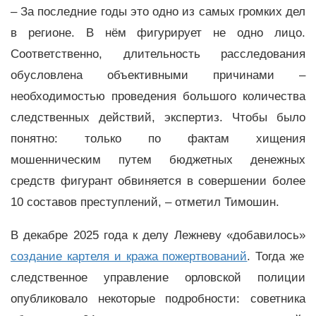
– За последние годы это одно из самых громких дел
в регионе. В нём фигурирует не одно лицо.
Соответственно, длительность расследования
обусловлена объективными причинами –
необходимостью проведения большого количества
следственных действий, экспертиз. Чтобы было
понятно: только по фактам хищения
мошенническим путем бюджетных денежных
средств фигурант обвиняется в совершении более
10 составов преступлений, – отметил Тимошин.
В декабре 2025 года к делу Лежневу «добавилось»
создание картеля и кража пожертвований
. Тогда же
следственное управление орловской полиции
опубликовало некоторые подробности: советника