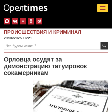
Tog
nav
ПРОИСШЕСТВИЯ И КРИМИНАЛ
29/04/2025 16:21
Орловца осудят за
демонстрацию татуировок
сокамерникам