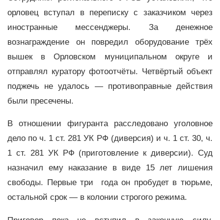
орловец вступал в переписку с заказчиком через
иностранные мессенджеры. За денежное
вознаграждение он повредил оборудование трёх
вышек в Орловском муниципальном округе и
отправлял куратору фотоотчёты. Четвёртый объект
поджечь не удалось — противоправные действия
были пресечены.
В отношении фигуранта расследовано уголовное
дело по ч. 1 ст. 281 УК РФ (диверсия) и ч. 1 ст. 30, ч.
1 ст. 281 УК РФ (приготовление к диверсии). Суд
назначил ему наказание в виде 15 лет лишения
свободы. Первые три года он пробудет в тюрьме,
остальной срок — в колонии строгого режима.