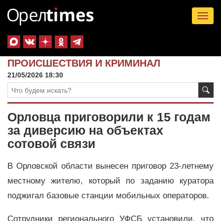
Tog
nav
ПРОИСШЕСТВИЯ И КРИМИНАЛ
21/05/2026 18:30
Орловца приговорили к 15 годам
за диверсию на объектах
сотовой связи
В Орловской области вынесен приговор 23-летнему
местному жителю, который по заданию куратора
поджигал базовые станции мобильных операторов.
Сотрудники регионального УФСБ установили, что