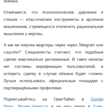
обмана.
Отмечается, что психологическое давление и
спешка — классические инструменты в арсенале
мошенников, стремящихся отключить рациональное
мышление у жертвы.
А как же покупка квартиры через через Telegram или
соцсети? Специалисты считают, что подобные
сделки максимально рискованные. В таких каналах
нет системы верификации пользователей, и
оспорить сделку в случае обмана будет сложно.
Лучше использовать официальные площадки с
подтверждёнными профилями.
Подписывайтесь на ОрелТаймс в
Google
News
,
Яндекс.Новости
и на наш канал в
Дзен
,