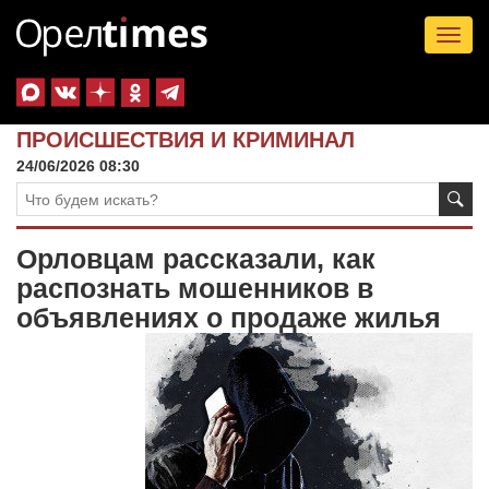
Tog
nav
ПРОИСШЕСТВИЯ И КРИМИНАЛ
24/06/2026 08:30
Орловцам рассказали, как
распознать мошенников в
объявлениях о продаже жилья