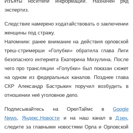
Изъяты носители информации. Назначен ряд
экспертиз.
Следствие намерено ходатайствовать о заключении
женщины под стражу.
Напомним: ранее внимание на действия орловской
треш-стримерши «Голубки» обратила глава Лиги
безопасного интернета Екатерина Мизулина. После
чего про трансляции «Голубки» был показан сюжет
на одном из федеральных каналов. Позднее глава
СКР Александр Бастрыкин поручил возбудить в
отношении неё уголовное дело.
Подписывайтесь на ОрелТаймс в
Google
News
,
Яндекс.Новости
и на наш канал в
Дзен
,
следите за главными новостями Орла и Орловской