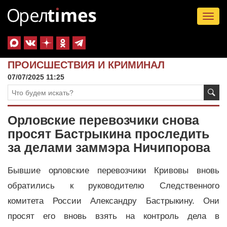
Tog
nav
ПРОИСШЕСТВИЯ И КРИМИНАЛ
07/07/2025 11:25
Орловские перевозчики снова
просят Бастрыкина проследить
за делами заммэра Ничипорова
Бывшие орловские перевозчики Кривовы вновь
обратились к руководителю Следственного
комитета России Александру Бастрыкину. Они
просят его вновь взять на контроль дела в