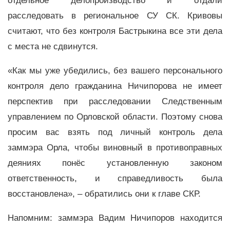
отдельное делопроизводство и отдали
расследовать в региональное СУ СК. Кривовы
считают, что без контроля Бастрыкина все эти дела
с места не сдвинутся.
«Как мы уже убедились, без вашего персонального
контроля дело гражданина Ничипорова не имеет
перспектив при расследовании Следственным
управлением по Орловской области. Поэтому снова
просим вас взять под личный контроль дела
заммэра Орла, чтобы виновный в противоправных
деяниях понёс установленную законом
ответственность, и справедливость была
восстановлена», – обратились они к главе СКР.
Напомним: заммэра Вадим Ничипоров находится