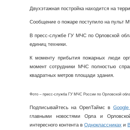
Двухэтажная постройка находится на терр
Сообщение о пожаре поступило на пульт М
В пресс-службе ГУ МЧС по Орловской обла
единиц техники.
К моменту прибытия пожарных люди орга
момент сотрудники МЧС полностью справ
квадратных метров площади здания.
Фото – пресс-служба ГУ МЧС России по Орловской обла
Подписывайтесь на ОрелТаймс в
Google
главными новостями Орла и Орловск
интересного контента в
Одноклассниках
и
В