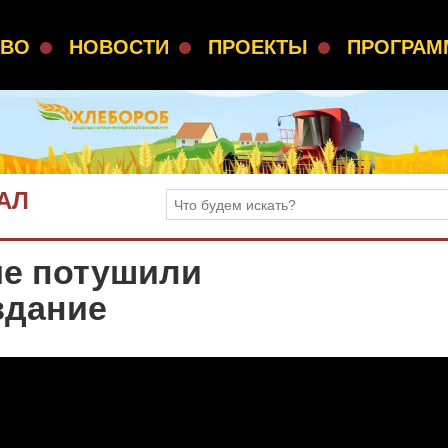
СВО
НОВОСТИ
ПРОЕКТЫ
ПРОГРА
АЛ
е потушили
здание