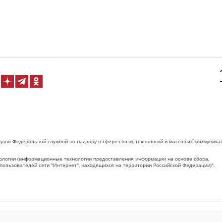
дано Федеральной службой по надзору в сфере связи, технологий и массовых коммуника
логии (информационные технологии предоставления информации на основе сбора,
пользователей сети "Интернет", находящихся на территории Российской Федерации)".
 на Сетевое издание «ОрелТаймс» обязательна.