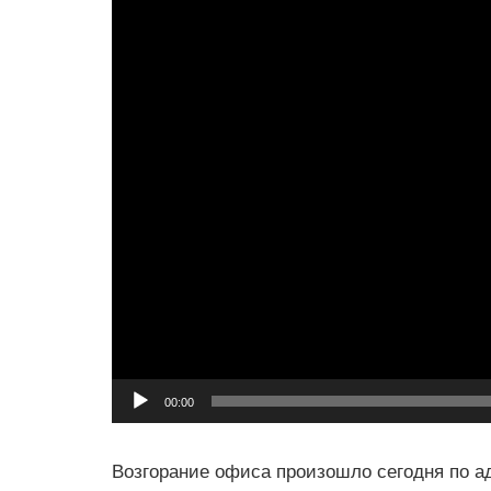
00:00
Возгорание офиса произошло сегодня по ад