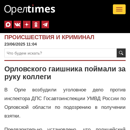
Tog
nav
ПРОИСШЕСТВИЯ И КРИМИНАЛ
23/06/2025 11:04
Орловского гаишника поймали за
руку коллеги
В Орле возбудили уголовное дело против
инспектора ДПС Госавтоинспекции УМВД России по
Орловской области по подозрению в получении
взятки.
Предварительно установлено, что полицейский