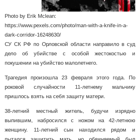
Photo by Erik Mclean:
https://www.pexels.com/photo/man-with-a-knife-in-a-
dark-corridor-16248630/
СУ СК РФ по Орловской области направило в суд
дело об убийстве с особой жестокостью и
покушении на убийство малолетнего.
Трагедия произошла 23 февраля этого года. По
роковой случайности 11-летнему мальчику
пришлось взять на себя защиту матери.
38-летний местный житель, будучи изрядно
выпившим, набросился с ножом на 42-летнюю
женщину. 11-летний сын находился рядом и
пытался защитить мать, но обвиняемый был