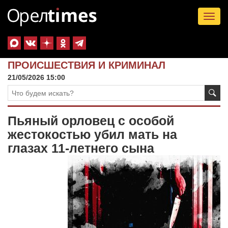
Tog
nav
ПРОИСШЕСТВИЯ И КРИМИНАЛ
21/05/2026 15:00
Пьяный орловец с особой
жестокостью убил мать на
глазах 11-летнего сына