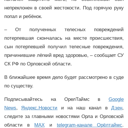
непреклонен в своей жестокости. Под горячую руку
попал и ребёнок.
– От полученных телесных повреждений
потерпевшая скончалась на месте происшествия,
сын потерпевшей получил телесные повреждения,
причинившие лёгкий вред здоровью, – сообщает СУ
СК РФ по Орловской области.
В ближайшее время дело будет рассмотрено в суде
по существу.
Подписывайтесь на ОрелТаймс в
Google
News
,
Яндекс.Новости
и на наш канал в
Дзен
,
следите за главными новостями Орла и Орловской
области в
MAX
и
telegram-канале Орёлтаймс
.