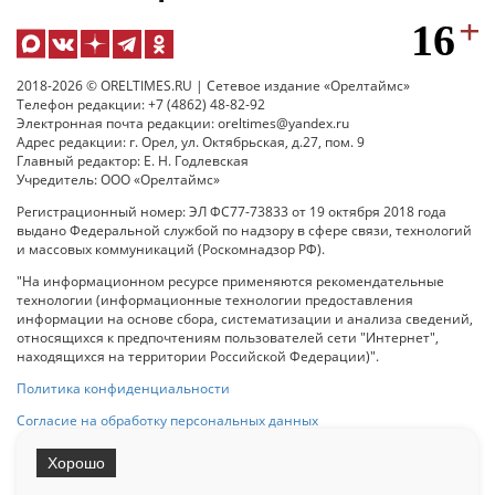
2018-2026 © ORELTIMES.RU | Сетевое издание «Орелтаймс»
Телефон редакции: +7 (4862) 48-82-92
Электронная почта редакции: oreltimes@yandex.ru
Адрес редакции: г. Орел, ул. Октябрьская, д.27, пом. 9
Главный редактор: Е. Н. Годлевская
Учредитель: ООО «Орелтаймс»
Регистрационный номер: ЭЛ ФС77-73833 от 19 октября 2018 года
выдано Федеральной службой по надзору в сфере связи, технологий
и массовых коммуникаций (Роскомнадзор РФ).
"На информационном ресурсе применяются рекомендательные
технологии (информационные технологии предоставления
информации на основе сбора, систематизации и анализа сведений,
относящихся к предпочтениям пользователей сети "Интернет",
находящихся на территории Российской Федерации)".
Политика конфиденциальности
Согласие на обработку персональных данных
Хорошо
При использовании любого материала с данного сайта гипер-ссылка