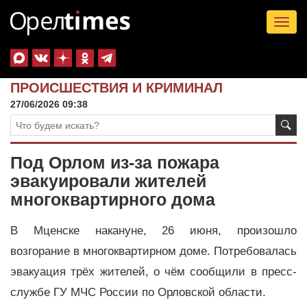
Tog
nav
ПРОИСШЕСТВИЯ И КРИМИНАЛ
27/06/2026 09:38
Под Орлом из-за пожара
эвакуировали жителей
многоквартирного дома
В Мценске накануне, 26 июня, произошло
возгорание в многоквартирном доме. Потребовалась
эвакуация трёх жителей, о чём сообщили в пресс-
службе ГУ МЧС России по Орловской области.