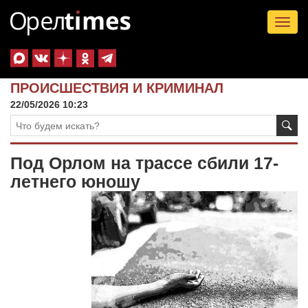
Tog
nav
ПРОИСШЕСТВИЯ И КРИМИНАЛ
22/05/2026 10:23
Под Орлом на трассе сбили 17-
летнего юношу