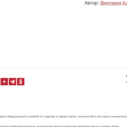
Автор:
Виктория К
дано Федеральной службой по надзору в сфере связи, технологий и массовых коммуника
логии (информационные технологии предоставления информации на основе сбора,