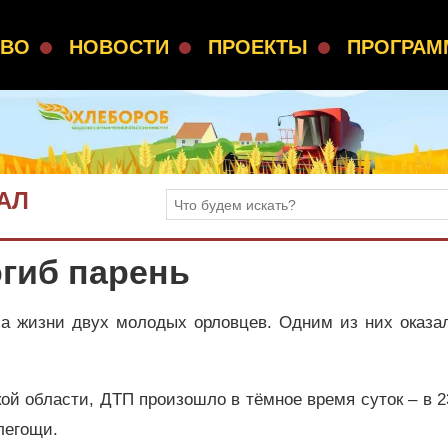
СВО
НОВОСТИ
ПРОЕКТЫ
ПРОГРА
АЛ
гиб парень
ла жизни двух молодых орловцев. Одним из них оказал
й области, ДТП произошло в тёмное время суток – в 2
легощи.