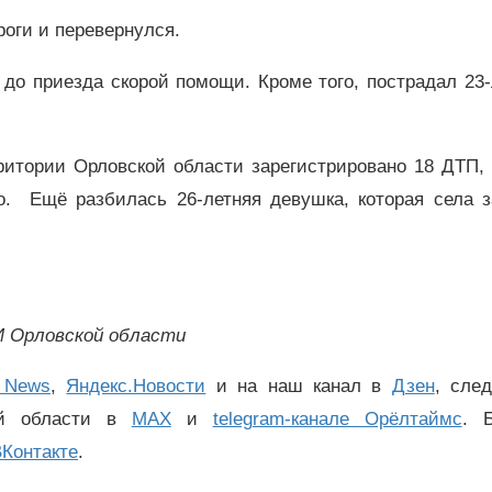
роги и перевернулся.
до приезда скорой помощи. Кроме того, пострадал 23
ритории Орловской области зарегистрировано 18 ДТП, 
о. Ещё разбилась 26-летняя девушка, которая села з
И Орловской области
 News
,
Яндекс.Новости
и на наш канал в
Дзен
, сле
ой области в
MAX
и
telegram-канале Орёлтаймс
. 
Контакте
.