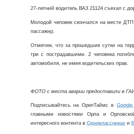
27-летний водитель ВАЗ 21124 съехал с до
Молодой человек скончался на месте ДТП 
пассажир.
Отметим, что за прошедшие сутки на тер
три с пострадавшими. 2 человека погибл
автомобиля, не имея водительских прав.
ФОТО с места аварии предоставили в ГА
Подписывайтесь на ОрелТаймс в
Google
главными новостями Орла и Орловск
интересного контента в
Одноклассниках
и
В