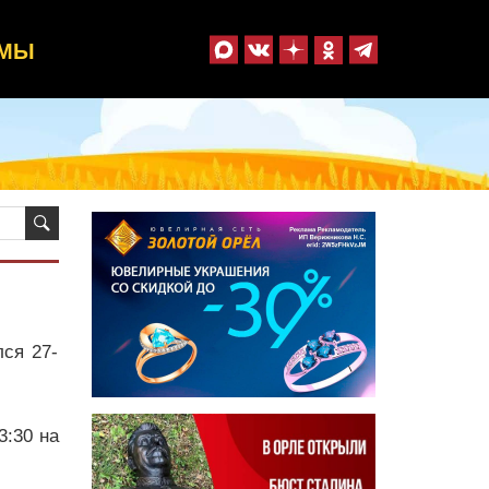
ММЫ
ся 27-
3:30 на