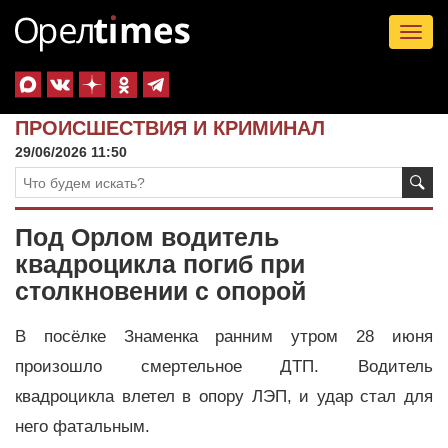
Tog
nav
ПРОИСШЕСТВИЯ И КРИМИНАЛ
29/06/2026 11:50
Под Орлом водитель
квадроцикла погиб при
столкновении с опорой
В посёлке Знаменка ранним утром 28 июня
произошло смертельное ДТП. Водитель
квадроцикла влетел в опору ЛЭП, и удар стал для
него фатальным.