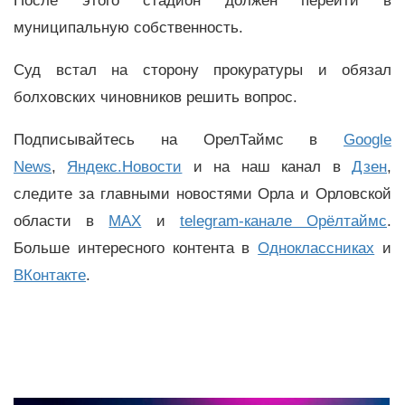
После этого стадион должен перейти в
муниципальную собственность.
Суд встал на сторону прокуратуры и обязал
болховских чиновников решить вопрос.
Подписывайтесь на ОрелТаймс в
Google
News
,
Яндекс.Новости
и на наш канал в
Дзен
,
следите за главными новостями Орла и Орловской
области в
MAX
и
telegram-канале Орёлтаймс
.
Больше интересного контента в
Одноклассниках
и
ВКонтакте
.