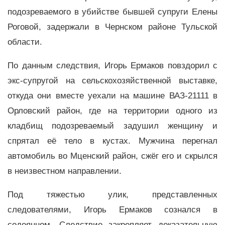
подозреваемого в убийстве бывшей супруги Елены
Роговой, задержали в Чернском районе Тульской
области.
По данным следствия, Игорь Ермаков повздорил с
экс-супругой на сельскохозяйственной выставке,
откуда они вместе уехали на машине ВАЗ-21111 в
Орловский район, где на территории одного из
кладбищ подозреваемый задушил женщину и
спрятал её тело в кустах. Мужчина перегнал
автомобиль во Мценский район, сжёг его и скрылся
в неизвестном направлении.
Под тяжестью улик, представленных
следователями, Игорь Ермаков сознался в
содеянном. Следствие закрепляет доказательную