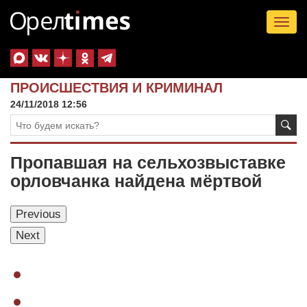
Tog
nav
ПРОИСШЕСТВИЯ И КРИМИНАЛ
24/11/2018 12:56
Пропавшая на сельхозвыставке
орловчанка найдена мёртвой
Previous
Next