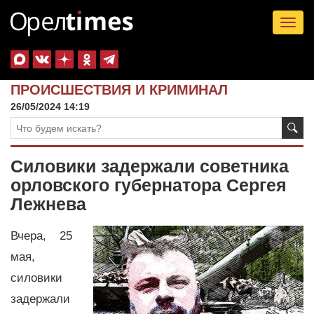
Tog
nav
ПРОИСШЕСТВИЯ И КРИМИНАЛ
26/05/2024 14:19
Силовики задержали советника
орловского губернатора Сергея
Лежнева
Вчера, 25
мая,
силовики
задержали