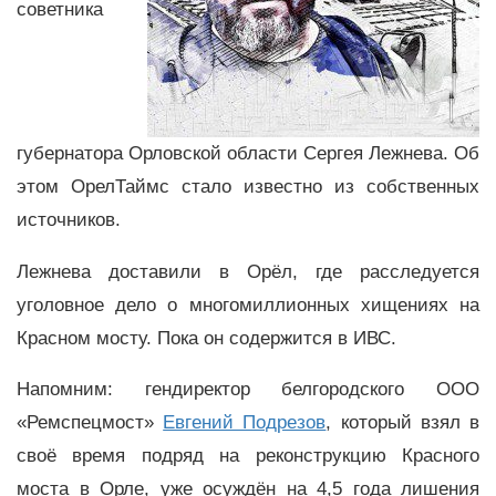
советника
губернатора Орловской области Сергея Лежнева. Об
этом ОрелТаймс стало известно из собственных
источников.
Лежнева доставили в Орёл, где расследуется
уголовное дело о многомиллионных хищениях на
Красном мосту. Пока он содержится в ИВС.
Напомним: гендиректор белгородского ООО
«Ремспецмост»
Евгений Подрезов
, который взял в
своё время подряд на реконструкцию Красного
моста в Орле, уже осуждён на 4,5 года лишения