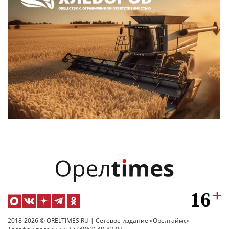
2018-2026 © ORELTIMES.RU | Сетевое издание «Орелтаймс»