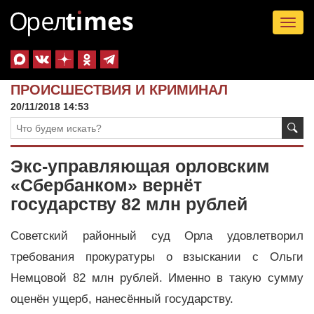
Tog
nav
ПРОИСШЕСТВИЯ И КРИМИНАЛ
20/11/2018 14:53
Экс-управляющая орловским
«Сбербанком» вернёт
государству 82 млн рублей
Советский районный суд Орла удовлетворил
требования прокуратуры о взыскании с Ольги
Немцовой 82 млн рублей. Именно в такую сумму
оценён ущерб, нанесённый государству.