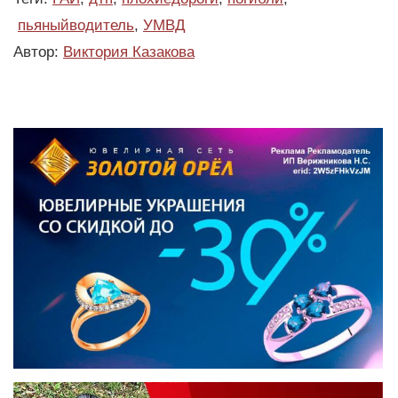
пьяныйводитель
,
УМВД
Автор:
Виктория Казакова