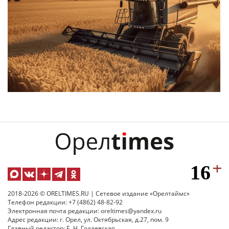
2018-2026 © ORELTIMES.RU | Сетевое издание «Орелтаймс»
Телефон редакции: +7 (4862) 48-82-92
Электронная почта редакции: oreltimes@yandex.ru
Адрес редакции: г. Орел, ул. Октябрьская, д.27, пом. 9
Главный редактор: Е. Н. Годлевская