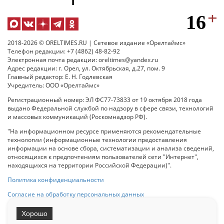
2018-2026 © ORELTIMES.RU | Сетевое издание «Орелтаймс»
Телефон редакции: +7 (4862) 48-82-92
Электронная почта редакции: oreltimes@yandex.ru
Адрес редакции: г. Орел, ул. Октябрьская, д.27, пом. 9
Главный редактор: Е. Н. Годлевская
Учредитель: ООО «Орелтаймс»
Регистрационный номер: ЭЛ ФС77-73833 от 19 октября 2018 года
выдано Федеральной службой по надзору в сфере связи, технологий
и массовых коммуникаций (Роскомнадзор РФ).
"На информационном ресурсе применяются рекомендательные
технологии (информационные технологии предоставления
информации на основе сбора, систематизации и анализа сведений,
относящихся к предпочтениям пользователей сети "Интернет",
находящихся на территории Российской Федерации)".
Политика конфиденциальности
Согласие на обработку персональных данных
Хорошо
При использовании любого материала с данного сайта гипер-ссылка