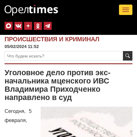
Tog
nav
ПРОИСШЕСТВИЯ И КРИМИНАЛ
05/02/2024 11:52
Уголовное дело против экс-
начальника мценского ИВС
Владимира Приходченко
направлено в суд
Сегодня, 5
февраля,