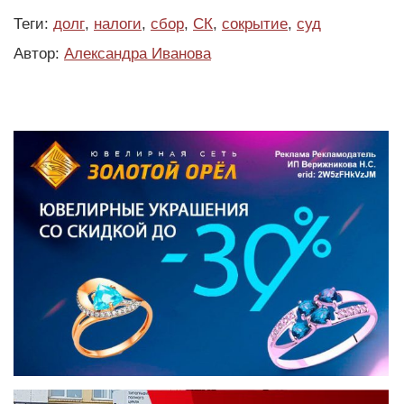
Теги:
долг
,
налоги
,
сбор
,
СК
,
сокрытие
,
суд
Автор:
Александра Иванова