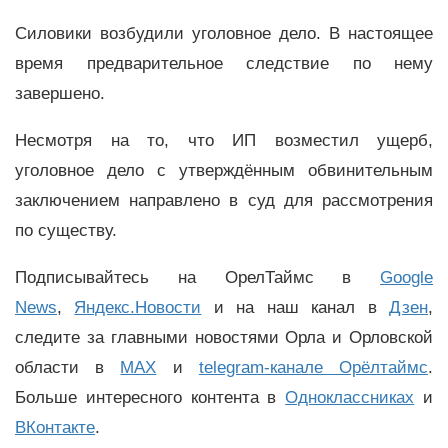
Силовики возбудили уголовное дело. В настоящее
время предварительное следствие по нему
завершено.
Несмотря на то, что ИП возместил ущерб,
уголовное дело с утверждённым обвинительным
заключением направлено в суд для рассмотрения
по существу.
Подписывайтесь на ОрелТаймс в
Google
News
,
Яндекс.Новости
и на наш канал в
Дзен
,
следите за главными новостями Орла и Орловской
области в
MAX
и
telegram-канале Орёлтаймс
.
Больше интересного контента в
Одноклассниках
и
ВКонтакте
.