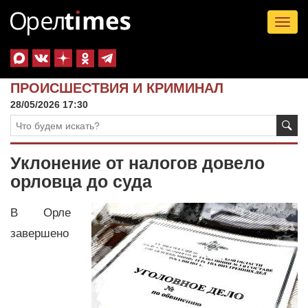
Tog
nav
ПРОИСШЕСТВИЯ И КРИМИНАЛ
28/05/2026 17:30
Уклонение от налогов довело
орловца до суда
В Орле
завершено