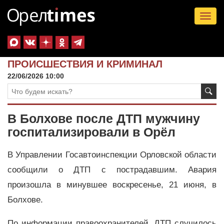
Tog
nav
ПРОИСШЕСТВИЯ И КРИМИНАЛ
22/06/2026 10:00
В Болхове после ДТП мужчину
госпитализировали в Орёл
В Управлении Госавтоинспекции Орловской области
сообщили о ДТП с пострадавшим. Авария
произошла в минувшее воскресенье, 21 июня, в
Болхове.
По информации правоохранителей, ДТП случилось