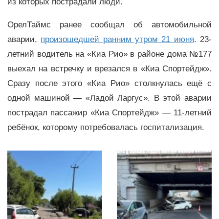
из которых пострадали люди.
ОрелТаймс ранее сообщал об автомобильной
аварии,
произошедшей ранним утром 21 июня
. 23-
летний водитель на «Киа Рио» в районе дома №177
выехал на встречку и врезался в «Киа Спортейдж».
Сразу после этого «Киа Рио» столкнулась ещё с
одной машиной — «Ладой Ларгус». В этой аварии
пострадал пассажир «Киа Спортейдж» — 11-летний
ребёнок, которому потребовалась госпитализация.