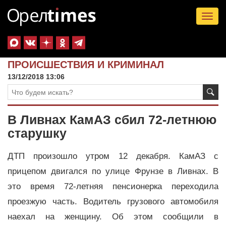
Tog
nav
ПРОИСШЕСТВИЯ И КРИМИНАЛ
13/12/2018 13:06
В Ливнах КамАЗ сбил 72-летнюю
старушку
ДТП произошло утром 12 декабря. КамАЗ с
прицепом двигался по улице Фрунзе в Ливнах. В
это время 72-летняя пенсионерка переходила
проезжую часть. Водитель грузового автомобиля
наехал на женщину. Об этом сообщили в