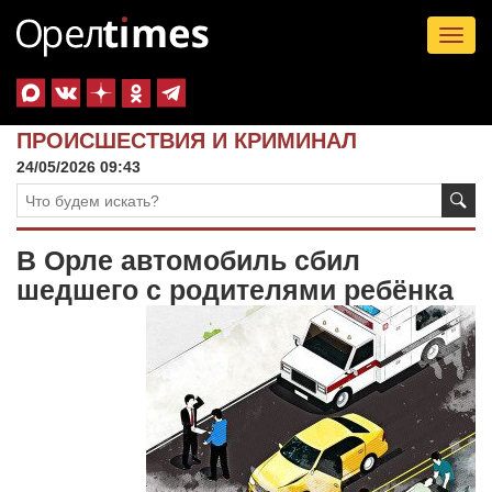
Tog
nav
ПРОИСШЕСТВИЯ И КРИМИНАЛ
24/05/2026 09:43
В Орле автомобиль сбил
шедшего с родителями ребёнка