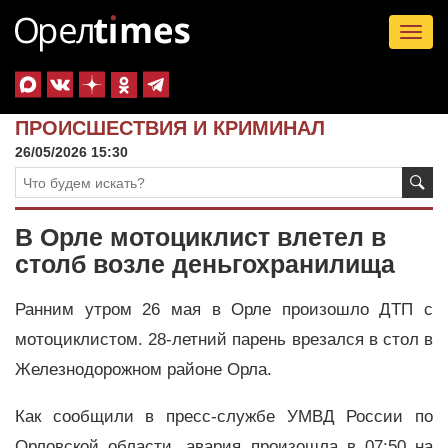
Tog
nav
ПРОИСШЕСТВИЯ И КРИМИНАЛ
26/05/2026 15:30
В Орле мотоциклист влетел в
столб возле деньгохранилища
Ранним утром 26 мая в Орле произошло ДТП с
мотоциклистом. 28-летний парень врезался в стол в
Железнодорожном районе Орла.
Как сообщили в пресс-службе УМВД России по
Орловской области, авария произошла в 07:50 на