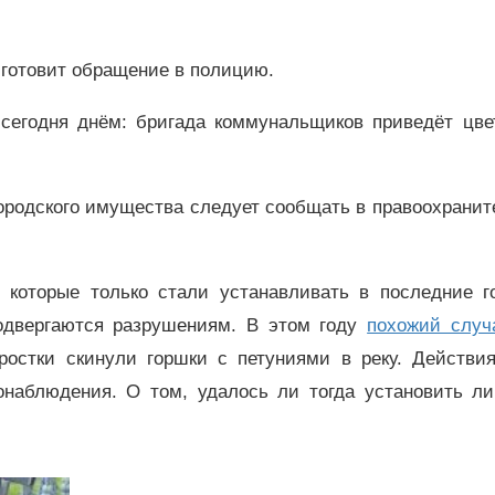
готовит обращение в полицию.
 сегодня днём: бригада коммунальщиков приведёт цве
городского имущества следует сообщать в правоохрани
 которые только стали устанавливать в последние г
подвергаются разрушениям. В этом году
похожий случ
ростки скинули горшки с петуниями в реку. Действи
онаблюдения. О том, удалось ли тогда установить ли