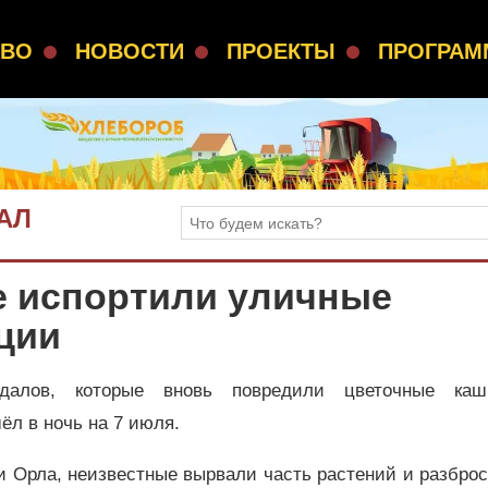
СВО
НОВОСТИ
ПРОЕКТЫ
ПРОГРА
АЛ
е испортили уличные
ции
далов, которые вновь повредили цветочные ка
ёл в ночь на 7 июля.
 Орла, неизвестные вырвали часть растений и разбро