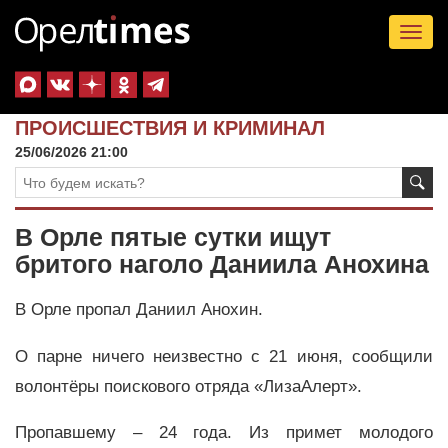
Tog
nav
ПРОИСШЕСТВИЯ И КРИМИНАЛ
25/06/2026 21:00
В Орле пятые сутки ищут
бритого наголо Даниила Анохина
В Орле пропал Даниил Анохин.
О парне ничего неизвестно с 21 июня, сообщили
волонтёры поискового отряда «ЛизаАлерт».
Пропавшему – 24 года. Из примет молодого