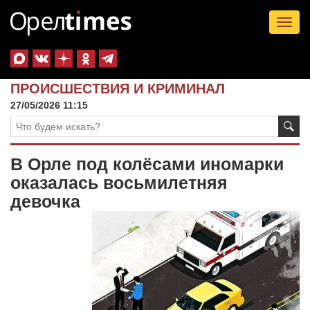
Tog
nav
ПРОИСШЕСТВИЯ И КРИМИНАЛ
27/05/2026 11:15
В Орле под колёсами иномарки
оказалась восьмилетняя
девочка