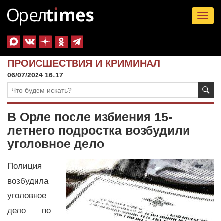
Tog
nav
ПРОИСШЕСТВИЯ И КРИМИНАЛ
06/07/2024 16:17
В Орле после избиения 15-
летнего подростка возбудили
уголовное дело
Полиция
возбудила
уголовное
дело по