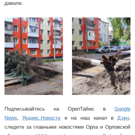
давали.
Подписывайтесь на ОрелТаймс в
Google
News
,
Яндекс.Новости
и на наш канал в
Дзен
,
следите за главными новостями Орла и Орловской