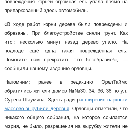
повреждения корней огромная ель упала прямо на
припаркованный здесь автомобиль.
«В ходе работ корни дерева были повреждены и
обрезаны. При благоустройстве сняли грунт. Как
итог: несколько минут назад дерево упало. На
подходе ещё одна такая повреждённая ель.
Помогите нам прекратить это безобразие!», —
сообщили нашему изданию орловцы.
Напомним: ранее в редакцию ОрелТаймс
обратились жители домов №№30, 34, 36, 38 по ул.
Сурена Шаумяна. Здесь ради р
асширения парковки
массово вырубили деревья
. Орловцы отметили, что
никакого общего собрания, на которое ссылается
мэрия, не было, разрешения на вырубку жители не