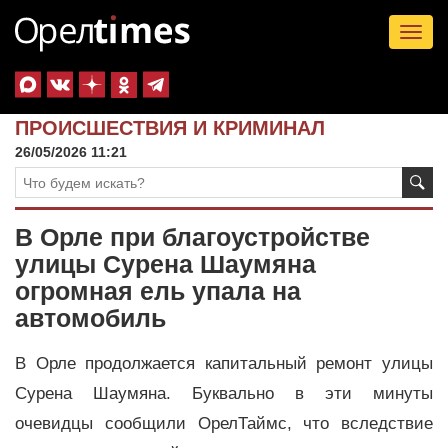
Tog
nav
ПРОИСШЕСТВИЯ И КРИМИНАЛ
26/05/2026 11:21
В Орле при благоустройстве
улицы Сурена Шаумяна
огромная ель упала на
автомобиль
В Орле продолжается капитальный ремонт улицы
Сурена Шаумяна. Буквально в эти минуты
очевидцы сообщили ОрелТаймс, что вследствие