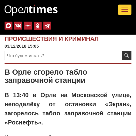
Tog
nav
ПРОИСШЕСТВИЯ И КРИМИНАЛ
03/12/2018 15:05
В Орле сгорело табло
заправочной станции
В 13:40 в Орле на Московской улице,
неподалёку от остановки «Экран»,
загорелось табло заправочной станции
«Роснефть».