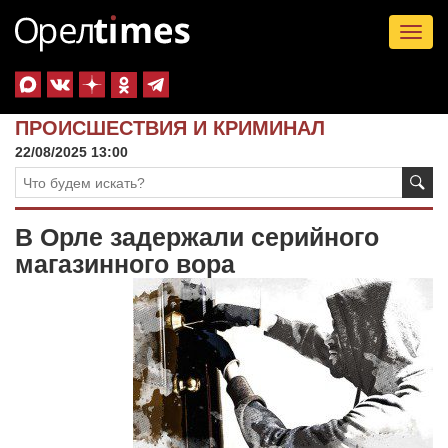
Tog
nav
ПРОИСШЕСТВИЯ И КРИМИНАЛ
22/08/2025 13:00
В Орле задержали серийного
магазинного вора