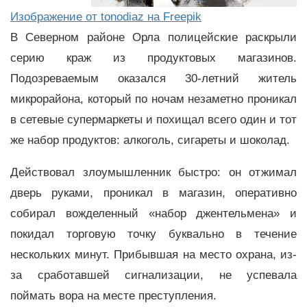
Изображение от tonodiaz на Freepik
В Северном районе Орла полицейские раскрыли
серию краж из продуктовых магазинов.
Подозреваемым оказался 30-летний житель
микрорайона, который по ночам незаметно проникал
в сетевые супермаркеты и похищал всего один и тот
же набор продуктов: алкоголь, сигареты и шоколад.
Действовал злоумышленник быстро: он отжимал
дверь руками, проникал в магазин, оперативно
собирал вожделенный «набор джентельмена» и
покидал торговую точку буквально в течение
нескольких минут. Прибывшая на место охрана, из-
за сработавшей сигнализации, не успевала
поймать вора на месте преступления.