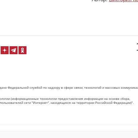
дано Федеральной службой по надзору в сфере связи, технологий и массовых коммуника
логии (информационные технологии предоставления информации на основе сбора,
пользователей сети "Интернет", находящихся на территории Российской Федерации)".
 на Сетевое издание «ОрелТаймс» обязательна.