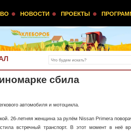
СВО
НОВОСТИ
ПРОЕКТЫ
ПРОГРА
АЛ
 иномарке сбила
егкового автомобиля и мотоцикла.
кой. 26-летняя женщина за рулём Nissan Primera повор
устила встречный транспорт. В этот момент в неё вр