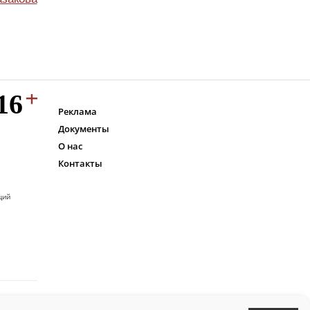
Реклама
Документы
О нас
Контакты
ций