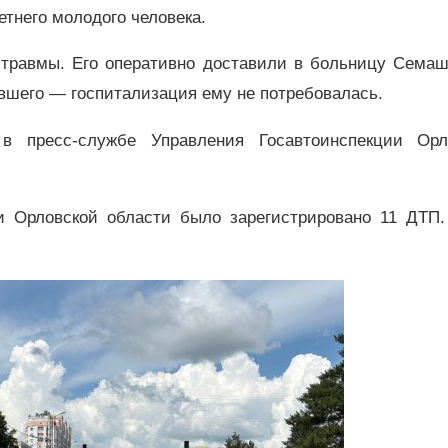
тнего молодого человека.
 травмы. Его оперативно доставили в больницу Семашк
вшего — госпитализация ему не потребовалась.
 в пресс-службе Управления Госавтоинспекции Орл
и Орловской области было зарегистрировано 11 ДТП.