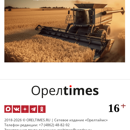
2018-2026 © ORELTIMES.RU | Сетевое издание «Орелтаймс»
Телефон редакции: +7 (4862) 48-82-92
Электронная почта редакции: oreltimes@yandex.ru