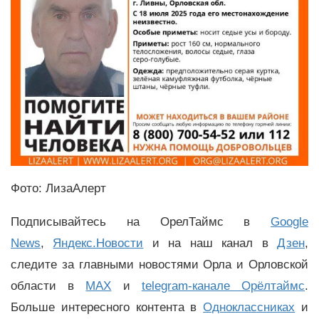
Фото: ЛизаАлерт
Подписывайтесь на ОрелТаймс в
Google
News
,
Яндекс.Новости
и на наш канал в
Дзен
,
следите за главными новостями Орла и Орловской
области в
MAX
и
telegram-канале Орёлтаймс
.
Больше интересного контента в
Одноклассниках
и