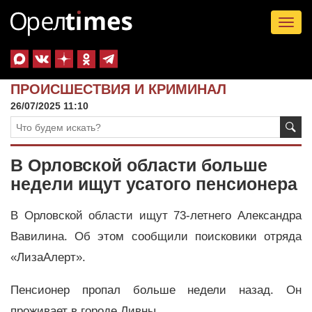
Tog
nav
ПРОИСШЕСТВИЯ И КРИМИНАЛ
26/07/2025 11:10
В Орловской области больше
недели ищут усатого пенсионера
В Орловской области ищут 73-летнего Александра
Вавилина. Об этом сообщили поисковики отряда
«ЛизаАлерт».
Пенсионер пропал больше недели назад. Он
проживает в городе Ливны.