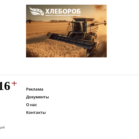
Реклама
Документы
О нас
Контакты
ций