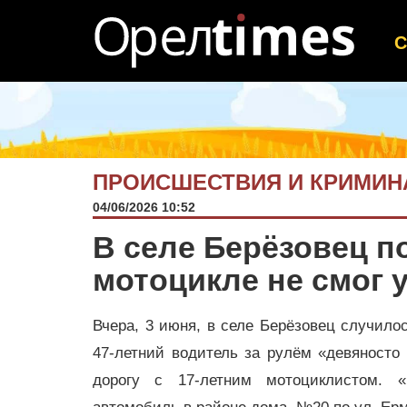
ПРОИСШЕСТВИЯ И КРИМИН
04/06/2026 10:52
В селе Берёзовец п
мотоцикле не смог 
Вчера, 3 июня, в селе Берёзовец случило
47-летний водитель за рулём «девяносто
дорогу с 17-летним мотоциклистом. 