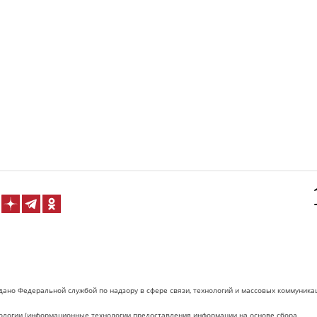
дано Федеральной службой по надзору в сфере связи, технологий и массовых коммуника
логии (информационные технологии предоставления информации на основе сбора,