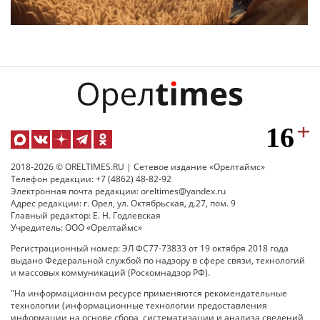
2018-2026 © ORELTIMES.RU | Сетевое издание «Орелтаймс»
Телефон редакции: +7 (4862) 48-82-92
Электронная почта редакции: oreltimes@yandex.ru
Адрес редакции: г. Орел, ул. Октябрьская, д.27, пом. 9
Главный редактор: Е. Н. Годлевская
Учредитель: ООО «Орелтаймс»
Регистрационный номер: ЭЛ ФС77-73833 от 19 октября 2018 года
выдано Федеральной службой по надзору в сфере связи, технологий
и массовых коммуникаций (Роскомнадзор РФ).
"На информационном ресурсе применяются рекомендательные
технологии (информационные технологии предоставления
информации на основе сбора, систематизации и анализа сведений,