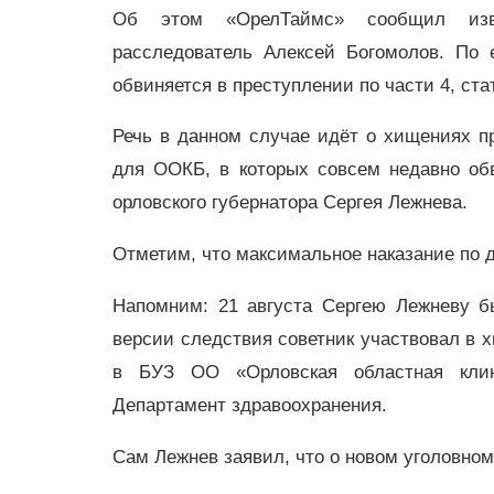
Об этом «ОрелТаймс» сообщил изве
расследователь Алексей Богомолов. По 
обвиняется в преступлении по части 4, ста
Речь в данном случае идёт о хищениях п
для ООКБ, в которых совсем недавно обв
орловского губернатора Сергея Лежнева.
Отметим, что максимальное наказание по 
Напомним: 21 августа Сергею Лежневу 
версии следствия советник участвовал в 
в БУЗ ОО «Орловская областная клин
Департамент здравоохранения.
Сам Лежнев заявил, что о новом уголовном