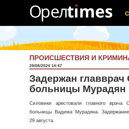
ПРОИСШЕСТВИЯ И КРИМИН
29/08/2024 14:47
Задержан главврач
больницы Мурадян
Силовики арестовали главного врача О
больницы Вадима Мурадяна. Задержание
29 августа.