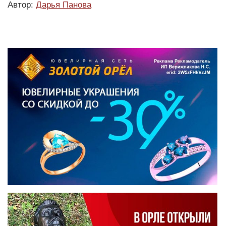
Автор:
Дарья Панова