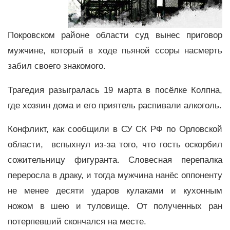
Покровском районе области суд вынес приговор
мужчине, который в ходе пьяной ссоры насмерть
забил своего знакомого.
Трагедия разыгралась 19 марта в посёлке Колпна,
где хозяин дома и его приятель распивали алкоголь.
Конфликт, как сообщили в СУ СК РФ по Орловской
области, вспыхнул из-за того, что гость оскорбил
сожительницу фигуранта. Словесная перепалка
переросла в драку, и тогда мужчина нанёс оппоненту
не менее десяти ударов кулаками и кухонным
ножом в шею и туловище. От полученных ран
потерпевший скончался на месте.