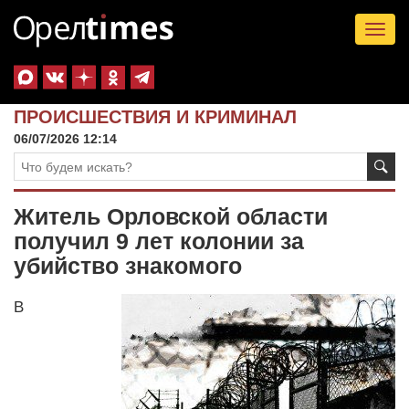
Tog
nav
ПРОИСШЕСТВИЯ И КРИМИНАЛ
06/07/2026 12:14
Житель Орловской области
получил 9 лет колонии за
убийство знакомого
В