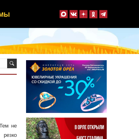
ММЫ
Тем не
 резко