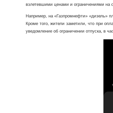
взлетевшими ценами и ограничениями на от
Например, на «Газпромнефти» «дизель» пл
Кроме того, жители заметили, что при опл
уведомление об ограничении отпуска, в ча