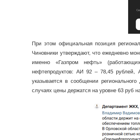
При этом официальная позиция региона
Чиновники утверждают, что ежедневно мони
именно «Газпром нефть» (работающи
нефтепродуктов: АИ 92 – 78,45 рублей,
указывается в сообщении регионального
случаях цены держатся на уровне 63 руб н