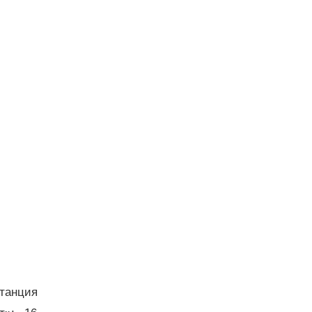
танция