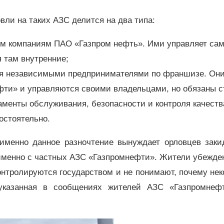
вли на таких АЗС делится на два типа:
им компаниям ПАО «Газпром нефть». Ими управляет са
я там внутренние;
тся независимыми предпринимателями по франшизе. Он
фти» и управляются своими владельцами, но обязаны с
аменты обслуживания, безопасности и контроля качеств
остоятельно.
 именно данное разночтение вынуждает орловцев заки
менно с частных АЗС «Газпромнефти». Жители убежден
онтролируются государством и не понимают, почему не
 указанная в сообщениях жителей АЗС «Газпромнеф