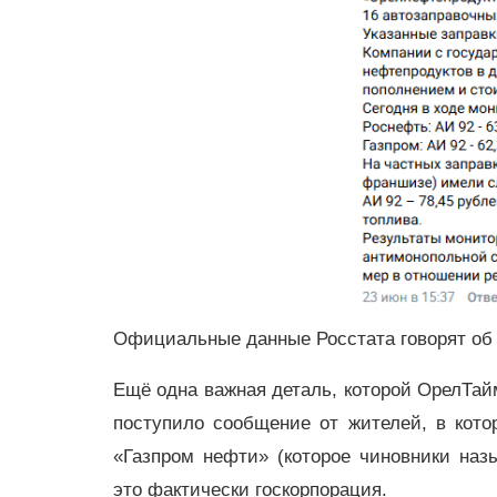
Официальные данные Росстата говорят об 
Ещё одна важная деталь, которой ОрелТай
поступило сообщение от жителей, в кото
«Газпром нефти» (которое чиновники на
это фактически госкорпорация.