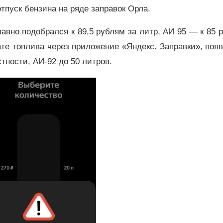
пуск бензина на ряде заправок Орла.
авно подобрался к 89,5 рублям за литр, АИ 95
—
к 85 
ате топлива через приложение «Яндекс. Заправки», поя
стности, АИ-92 до 50 литров.