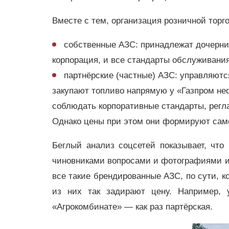
Вместе с тем, организация розничной торго
собственные АЗС: принадлежат дочерн
корпорация, и все стандарты обслуживани
партнёрские (частные) АЗС: управляю
закупают топливо напрямую у «Газпром не
соблюдать корпоративные стандарты, регл
Однако цены при этом они формируют сам
Беглый анализ соцсетей показывает, что
чиновниками вопросами и фотографиями и
все такие брендированные АЗС, по сути, к
из них так задирают цену. Например,
«Агрокомбинате» — как раз партёрская.