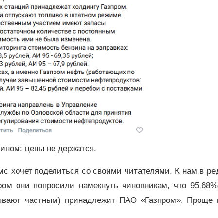
ином: цены не держатся.
мс хочет поделиться со своими читателями. К нам в р
ром они попросили намекнуть чиновникам, что 95,68%
зывают частным) принадлежит ПАО «Газпром». Проще г