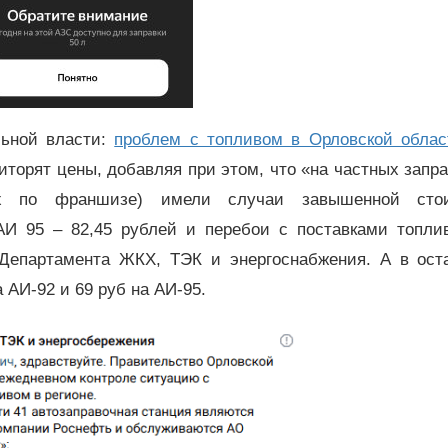
льной власти:
проблем с топливом в Орловской облас
торят цены, добавляя при этом, что «на частных запра
х по франшизе) имели случаи завышенной сто
 АИ 95 – 82,45 рублей и перебои с поставками топли
 Департамента ЖКХ, ТЭК и энергоснабжения. А в ост
а АИ-92 и 69 руб на АИ-95.