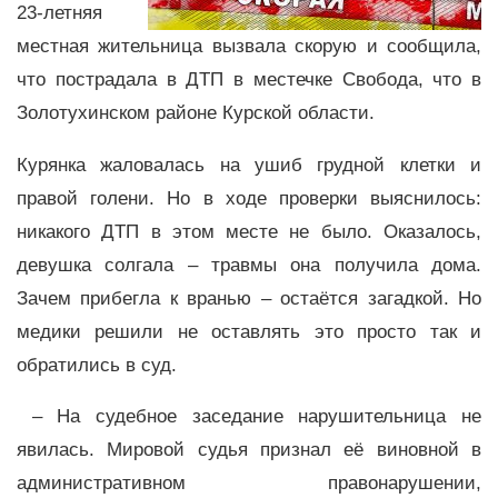
23‑летняя
местная жительница вызвала скорую и сообщила,
что пострадала в ДТП в местечке Свобода, что в
Золотухинском районе Курской области.
Курянка жаловалась на ушиб грудной клетки и
правой голени. Но в ходе проверки выяснилось:
никакого ДТП в этом месте не было. Оказалось,
девушка солгала – травмы она получила дома.
Зачем прибегла к вранью – остаётся загадкой. Но
медики решили не оставлять это просто так и
обратились в суд.
– На судебное заседание нарушительница не
явилась. Мировой судья признал её виновной в
административном правонарушении,