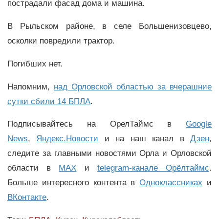
пострадали фасад дома и машина.
В Рыльском районе, в селе Большенизовцево,
осколки повредили трактор.
Погибших нет.
Напомним,
над Орловской областью за вчерашние
сутки сбили 14 БПЛА
.
Подписывайтесь на ОрелТаймс в
Google
News
,
Яндекс.Новости
и на наш канал в
Дзен
,
следите за главными новостями Орла и Орловской
области в
MAX
и
telegram-канале Орёлтаймс
.
Больше интересного контента в
Одноклассниках
и
ВКонтакте
.