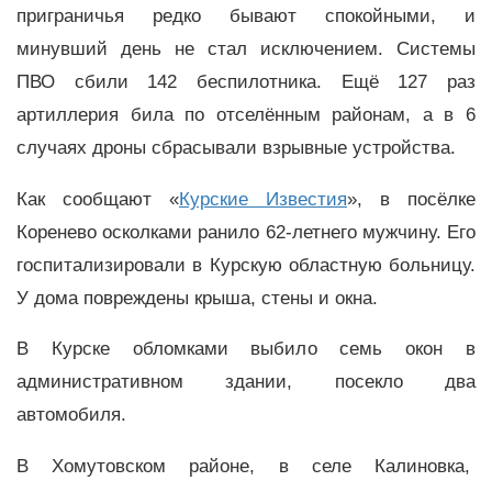
приграничья редко бывают спокойными, и
минувший день не стал исключением. Системы
ПВО сбили 142 беспилотника. Ещё 127 раз
артиллерия била по отселённым районам, а в 6
случаях дроны сбрасывали взрывные устройства.
Как сообщают «
Курские Известия
», в посёлке
Коренево осколками ранило 62-летнего мужчину. Его
госпитализировали в Курскую областную больницу.
У дома повреждены крыша, стены и окна.
В Курске обломками выбило семь окон в
административном здании, посекло два
автомобиля.
В Хомутовском районе, в селе Калиновка,