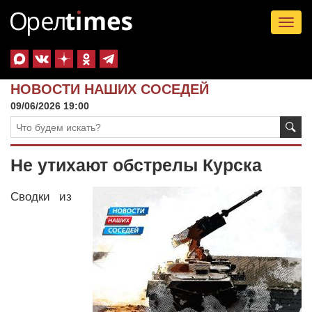
Tog
nav
НОВОСТИ НАШИХ СОСЕДЕЙ
09/06/2026 19:00
Не утихают обстрелы Курска
Сводки из