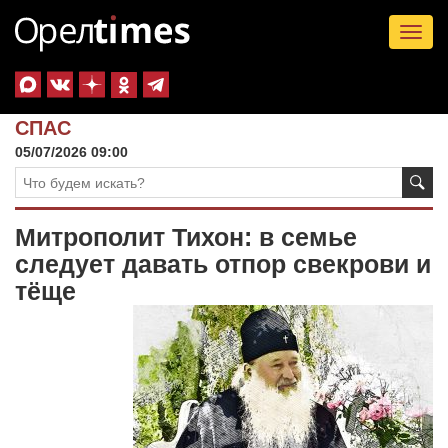
Tog
nav
СПАС
05/07/2026 09:00
Митрополит Тихон: в семье
следует давать отпор свекрови и
тёще