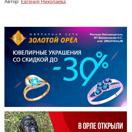
Автор:
Евгения Николаева