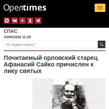
Tog
nav
СПАС
15/05/2026 11:25
Почитаемый орловский старец
Афанасий Сайко причислен к
лику святых