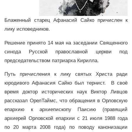
Блаженный старец Афанасий Сайко причислен к
лику исповедников.
Решение принято 14 мая на заседании Священного
синода Русской православной церкви под
председательством патриарха Кирилла.
Путь причисления к лику святых Христа ради
юродивого Афанасия Сайко был тернист. В своё
время доктор исторических наук Виктор Ливцов
рассказал ОрелТаймс, что обращения в Орловскую
епархию к архиепископу Паисию (правящий
архиерей Орловской епархии с 21 июля 1988 года
по 20 марта 2008 года) по поводу канонизации