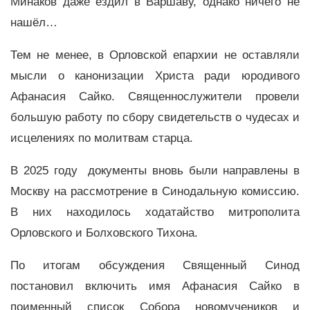
Минаков даже ездил в Варшаву, однако ничего не
нашёл…
Тем не менее, в Орловской епархии не оставляли
мысли о канонизации Христа ради юродивого
Афанасия Сайко. Священнослужители провели
большую работу по сбору свидетельств о чудесах и
исцелениях по молитвам старца.
В 2025 году документы вновь были направлены в
Москву на рассмотрение в Синодальную комиссию.
В них находилось ходатайство митрополита
Орловского и Болховского Тихона.
По итогам обсуждения Священный Синод
постановил включить имя Афанасия Сайко в
поименный список Собора новомучеников и