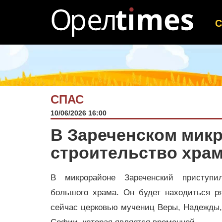
СПАС
10/06/2026 16:00
В Зареченском мик
строительство хра
В микрорайоне Зареченский приступи
большого храма. Он будет находиться 
сейчас церковью мучениц Веры, Надежды,