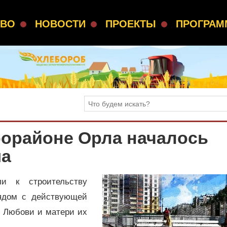
СВО
НОВОСТИ
ПРОЕКТЫ
ПРОГРА
рорайоне Орла началось
ма
ли к строительству
рядом с действующей
 Любови и матери их