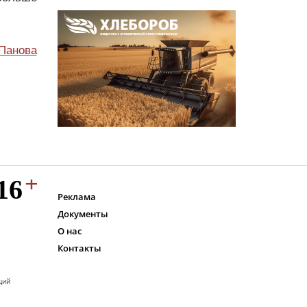
Панова
Реклама
Документы
О нас
Контакты
ций