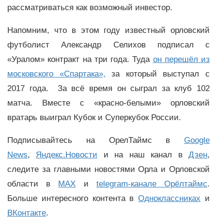
рассматриваться как возможный инвестор.
Напомним, что в этом году известный орловский
футболист Александр Селихов подписал с
«Уралом» контракт на три года. Туда
он перешёл из
московского «Спартака»,
за который выступал с
2017 года. За всё время он сыграл за клуб 102
матча. Вместе с «красно-белыми» орловский
вратарь выиграл Кубок и Суперкубок России.
Подписывайтесь на ОрелТаймс в
Google
News
,
Яндекс.Новости
и на наш канал в
Дзен
,
следите за главными новостями Орла и Орловской
области в
MAX
и
telegram-канале Орёлтаймс
.
Больше интересного контента в
Одноклассниках
и
ВКонтакте
.