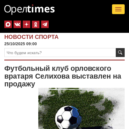
Tog
nav
НОВОСТИ СПОРТА
25/10/2025 09:00
Футбольный клуб орловского
вратаря Селихова выставлен на
продажу