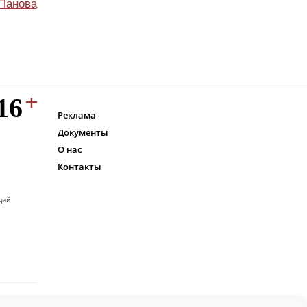
Панова
Реклама
Документы
О нас
Контакты
ций