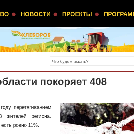
СВО
НОВОСТИ
ПРОЕКТЫ
ПРОГРА
области покоряет 408
году перетягиванием
8 жителей региона.
 есть ровно 11%.