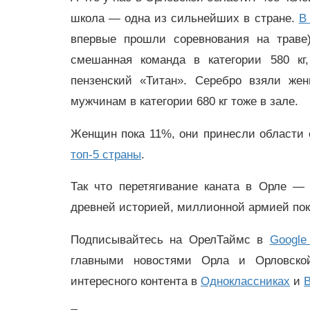
школа — одна из сильнейших в стране.
В
впервые прошли соревнования на траве
смешанная команда в категории 580 кг
пензенский «Титан». Серебро взяли же
мужчинам в категории 680 кг тоже в зале.
Женщин пока 11%, они принесли области 
топ-5 страны
.
Так что перетягивание каната в Орле — 
древней историей, миллионной армией по
Подписывайтесь на ОрелТаймс в
Google
главными новостями Орла и Орловск
интересного контента в
Одноклассниках
и
В