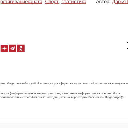
еретягиваниеканата
,
Спорт
,
статистика
Автор:
Дарья 
дано Федеральной службой по надзору в сфере связи, технологий и массовых коммуника
логии (информационные технологии предоставления информации на основе сбора,
пользователей сети "Интернет", находящихся на территории Российской Федерации)".
 на Сетевое издание «ОрелТаймс» обязательна.